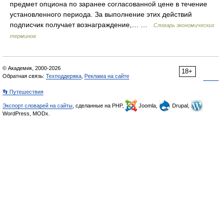
предмет опциона по заранее согласованной цене в течение
установленного периода. За выполнение этих действий
подписчик получает вознаграждение,… …
Словарь экономических
терминов
© Академик, 2000-2026
18+
Обратная связь:
Техподдержка
,
Реклама на сайте
👣 Путешествия
Экспорт словарей на сайты
, сделанные на PHP,
Joomla,
Drupal,
WordPress, MODx.