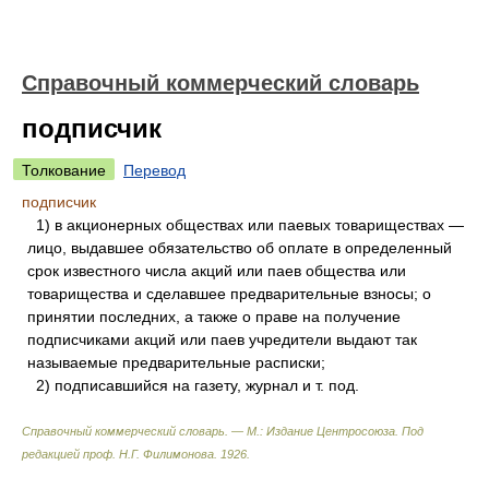
Справочный коммерческий словарь
подписчик
Толкование
Перевод
подписчик
1) в акционерных обществах или паевых товариществах —
лицо, выдавшее обязательство об оплате в определенный
срок известного числа акций или паев общества или
товарищества и сделавшее предварительные взносы; о
принятии последних, а также о праве на получение
подписчиками акций или паев учредители выдают так
называемые предварительные расписки;
2) подписавшийся на газету, журнал и т. под.
Справочный коммерческий словарь. — М.: Издание Центросоюза
.
Под
редакцией проф. Н.Г. Филимонова
.
1926
.