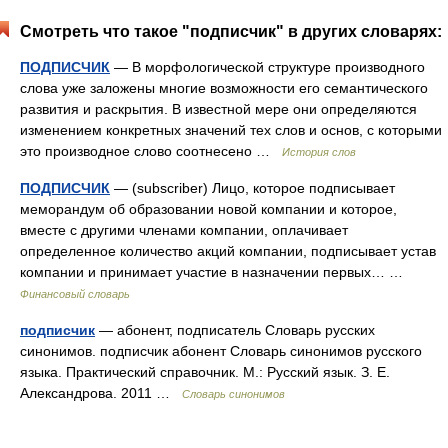
Смотреть что такое "подписчик" в других словарях:
ПОДПИСЧИК
— В морфологической структуре производного
слова уже заложены многие возможности его семантического
развития и раскрытия. В известной мере они определяются
изменением конкретных значений тех слов и основ, с которыми
это производное слово соотнесено …
История слов
ПОДПИСЧИК
— (subscriber) Лицо, которое подписывает
меморандум об образовании новой компании и которое,
вместе с другими членами компании, оплачивает
определенное количество акций компании, подписывает устав
компании и принимает участие в назначении первых… …
Финансовый словарь
подписчик
— абонент, подписатель Словарь русских
синонимов. подписчик абонент Словарь синонимов русского
языка. Практический справочник. М.: Русский язык. З. Е.
Александрова. 2011 …
Словарь синонимов