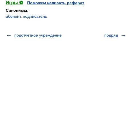
Игры ⚽
Поможем написать реферат
Синонимы
:
абонент
,
подписатель
подотчетное учреждение
подряд