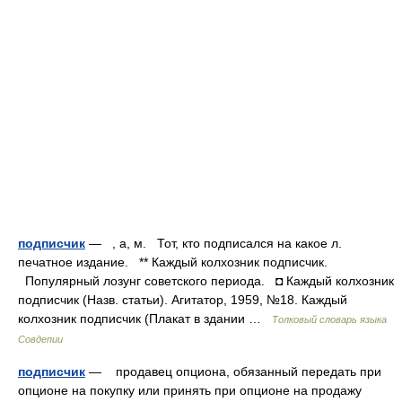
подписчик
— , а, м. Тот, кто подписался на какое л.
печатное издание. ** Каждый колхозник подписчик.
Популярный лозунг советского периода. ◘ Каждый колхозник
подписчик (Назв. статьи). Агитатор, 1959, №18. Каждый
колхозник подписчик (Плакат в здании …
Толковый словарь языка
Совдепии
подписчик
— продавец опциона, обязанный передать при
опционе на покупку или принять при опционе на продажу