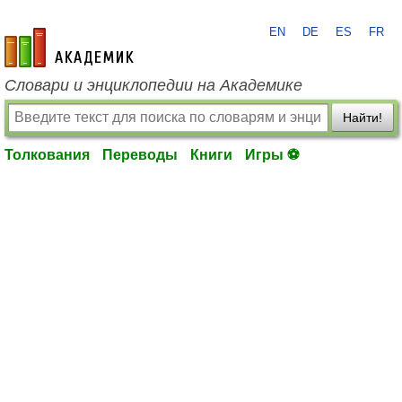
EN
DE
ES
FR
academic.ru
Словари и энциклопедии на Академике
Найти!
Толкования
Переводы
Книги
Игры ⚽